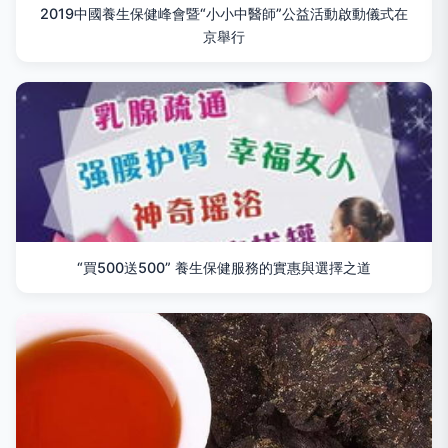
2019中國養生保健峰會暨“小小中醫師”公益活動啟動儀式在
京舉行
“買500送500” 養生保健服務的實惠與選擇之道