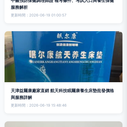
中醫預防保健調理師證 報考條件、考試入口與養生保健
服務解析
更新時間：2026-06-19 01:00:57
天津益爾康廠家直銷 航天科技眠爾康養生床墊批發價格
與服務詳解
更新時間：2026-06-19 15:48:46