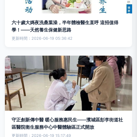
六十歲大媽夜洗桑葉澡，半年體檢醫生直呼 這招值得
學！——天然養生保健新思路
更新時間：2026-06-19 05:36:42
守正創新傳中醫 暖心服務惠民生——濱城區彭李街道社
區醫院衛生服務中心中醫體驗區正式開放
更新時間：2026-06-19 15:17:49