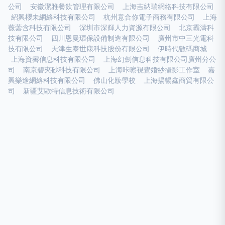
公司
安徽潔雅餐飲管理有限公司
上海吉納瑞網絡科技有限公司
紹興櫻未網絡科技有限公司
杭州意合你電子商務有限公司
上海
薇蕓含科技有限公司
深圳市深輝人力資源有限公司
北京霸濤科
技有限公司
四川恩曼環保設備制造有限公司
廣州市中三光電科
技有限公司
天津生泰世康科技股份有限公司
伊時代數碼商城
上海資霽信息科技有限公司
上海幻劍信息科技有限公司廣州分公
司
南京碧夾砂科技有限公司
上海咔嚓視覺婚紗攝影工作室
嘉
興樂途網絡科技有限公司
佛山化妝學校
上海揚暢鑫商貿有限公
司
新疆艾歐特信息技術有限公司