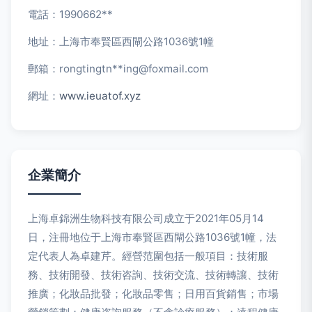
電話：1990662**
地址：上海市奉賢區西閘公路1036號1幢
郵箱：rongtingtn**
ing@foxmail.com
網址：
www.ieuatof.xyz
企業簡介
上海卓錦洲生物科技有限公司成立于2021年05月14
日，注冊地位于上海市奉賢區西閘公路1036號1幢，法
定代表人為卓建芹。經營范圍包括一般項目：技術服
務、技術開發、技術咨詢、技術交流、技術轉讓、技術
推廣；化妝品批發；化妝品零售；日用百貨銷售；市場