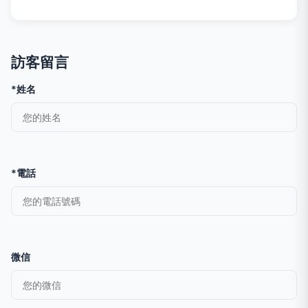
訪客留言
*姓名
*電話
微信