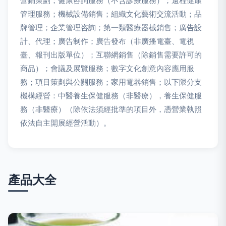
營銷策劃；健康咨詢服務（不含診療服務）；遠程健康
管理服務；機械設備銷售；組織文化藝術交流活動；品
牌管理；企業管理咨詢；第一類醫療器械銷售；廣告設
計、代理；廣告制作；廣告發布（非廣播電臺、電視
臺、報刊出版單位）；互聯網銷售（除銷售需要許可的
商品）；會議及展覽服務；數字文化創意內容應用服
務；項目策劃與公關服務；家用電器銷售；以下限分支
機構經營：中醫養生保健服務（非醫療），養生保健服
務（非醫療）（除依法須經批準的項目外，憑營業執照
依法自主開展經營活動）。
產品大全