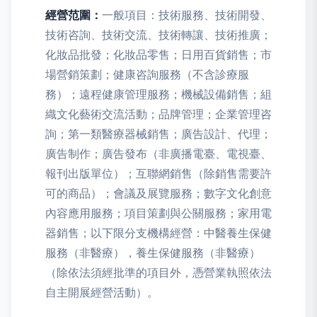
經營范圍：
一般項目：技術服務、技術開發、
技術咨詢、技術交流、技術轉讓、技術推廣；
化妝品批發；化妝品零售；日用百貨銷售；市
場營銷策劃；健康咨詢服務（不含診療服
務）；遠程健康管理服務；機械設備銷售；組
織文化藝術交流活動；品牌管理；企業管理咨
詢；第一類醫療器械銷售；廣告設計、代理；
廣告制作；廣告發布（非廣播電臺、電視臺、
報刊出版單位）；互聯網銷售（除銷售需要許
可的商品）；會議及展覽服務；數字文化創意
內容應用服務；項目策劃與公關服務；家用電
器銷售；以下限分支機構經營：中醫養生保健
服務（非醫療），養生保健服務（非醫療）
（除依法須經批準的項目外，憑營業執照依法
自主開展經營活動）。