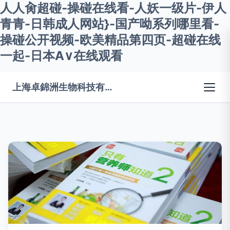
人人肏超碰-操碰在线看-人妖一级片-伊人
青青-日韩成人网站}-国产呦系列哪里看-
操碰公开视频-欧美精品第四页-超碰在线
一起-日本A∨在线观看
上海卓錦洲生物科技有限公司